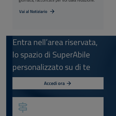
giornata, raccontate per voi dalla redazione.
Vai al Notiziario
Entra nell’area riservata,
lo spazio di SuperAbile
personalizzato su di te
Accedi ora