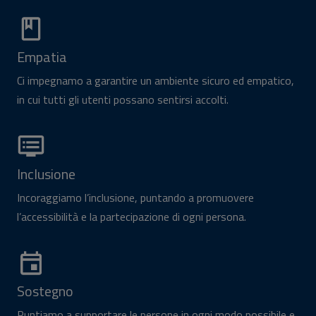
Empatia
Ci impegnamo a garantire un ambiente sicuro ed empatico,
in cui tutti gli utenti possano sentirsi accolti.
Inclusione
Incoraggiamo l’inclusione, puntando a promuovere
l’accessibilità e la partecipazione di ogni persona.
Sostegno
Puntiamo a supportare le persone in ogni modo possibile e