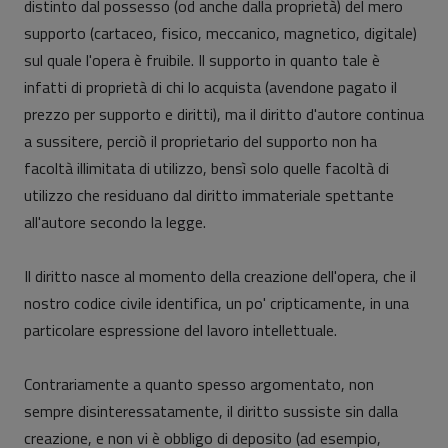
distinto dal possesso (od anche dalla proprietà) del mero
supporto (cartaceo, fisico, meccanico, magnetico, digitale)
sul quale l'opera è fruibile. Il supporto in quanto tale è
infatti di proprietà di chi lo acquista (avendone pagato il
prezzo per supporto e diritti), ma il diritto d'autore continua
a sussitere, perciò il proprietario del supporto non ha
facoltà illimitata di utilizzo, bensì solo quelle facoltà di
utilizzo che residuano dal diritto immateriale spettante
all'autore secondo la legge.
Il diritto nasce al momento della creazione dell'opera, che il
nostro codice civile identifica, un po' cripticamente, in una
particolare espressione del lavoro intellettuale.
Contrariamente a quanto spesso argomentato, non
sempre disinteressatamente, il diritto sussiste sin dalla
creazione, e non vi è obbligo di deposito (ad esempio,