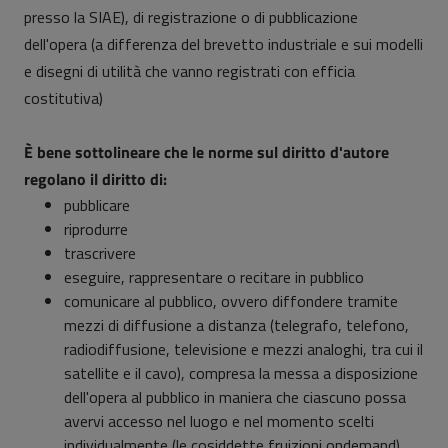
presso la SIAE), di registrazione o di pubblicazione
dell'opera (a differenza del brevetto industriale e sui modelli
e disegni di utilità che vanno registrati con efficia
costitutiva)
È bene sottolineare che le norme sul diritto d'autore
regolano il diritto di:
pubblicare
riprodurre
trascrivere
eseguire, rappresentare o recitare in pubblico
comunicare al pubblico, ovvero diffondere tramite
mezzi di diffusione a distanza (telegrafo, telefono,
radiodiffusione, televisione e mezzi analoghi, tra cui il
satellite e il cavo), compresa la messa a disposizione
dell'opera al pubblico in maniera che ciascuno possa
avervi accesso nel luogo e nel momento scelti
individualmente (le cosiddette fruizioni ondemand)