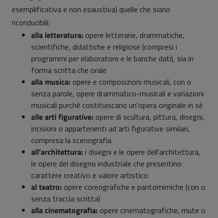
esemplificativa e non esaustiva) quelle che siano
riconducibili:
alla letteratura:
opere letterarie, drammatiche,
scientifiche, didattiche e religiose (compresi i
programmi per elaboratore e le banche dati), sia in
forma scritta che orale
alla musica:
opere e composizioni musicali, con o
senza parole, opere drammatico-musicali e variazioni
musicali purché costituiscano un'opera originale in sé
alle arti figurative:
opere di scultura, pittura, disegni,
incisioni o appartenenti ad arti figurative similari,
compresa la scenografia
all'architettura:
i disegni e le opere dell'architettura,
le opere del disegno industriale che presentino
carattere creativo e valore artistico
al teatro:
opere coreografiche e pantomimiche (con o
senza traccia scritta)
alla cinematografia:
opere cinematografiche, mute o