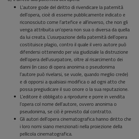
L'autore gode del diritto di rivendicare la paternità
dell'opera, cioè di esserne pubblicamente indicato e
riconosciuto come l'artefice e all'inverso, che non gli
venga attribuita un'opera non sua o diversa da quella
da lui creata. L'usurpazione della paternità dell'opera
costituisce plagio, contro il quale il vero autore può
difendersi ottenendo per via giudiziale la distruzione
dell'opera dell'usurpatore, oltre al risarcimento dei
danni (in caso di opera anonima o pseudonima
l'autore può rivelarsi, se vuole, quando meglio crede)
e di opporsi a qualsiasi modifica o ad ogni atto che
possa pregiudicare il suo onore o la sua reputazione.
L'editore è obbligato a riprodurre e porre in vendita
l'opera col nome dell'autore, ovvero anonima o
pseudonima, se ciò è previsto dal contratto.
Gli autori dell'opera cinematografica hanno diritto che
i loro nomi siano menzionati nella proiezione della
pellicola cinematografica.