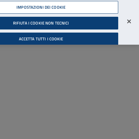
45539607
IMPOSTAZIONI DEI COOKIE
Accessibilità
Accedi all'area riservata
RIFIUTA I COOKIE NON TECNICI
Cerca
ACCETTA TUTTI I COOKIE