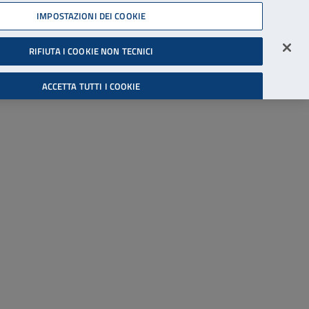
45539607
IMPOSTAZIONI DEI COOKIE
Accessibilità
Accedi all'area riservata
RIFIUTA I COOKIE NON TECNICI
Cerca
ACCETTA TUTTI I COOKIE