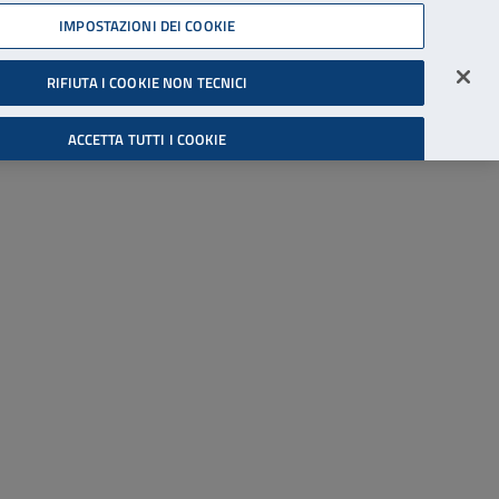
45539607
IMPOSTAZIONI DEI COOKIE
Accessibilità
Accedi all'area riservata
RIFIUTA I COOKIE NON TECNICI
Cerca
ACCETTA TUTTI I COOKIE