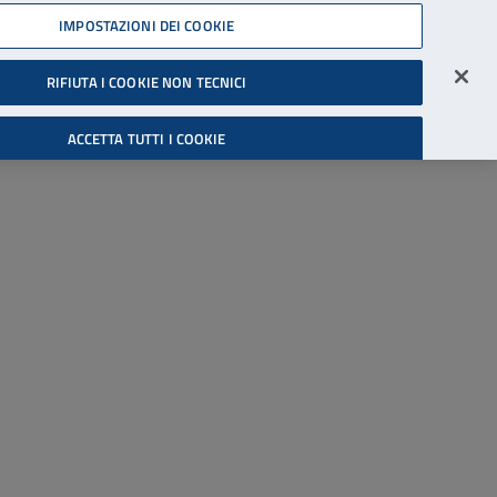
45539607
IMPOSTAZIONI DEI COOKIE
Accessibilità
Accedi all'area riservata
RIFIUTA I COOKIE NON TECNICI
Cerca
ACCETTA TUTTI I COOKIE