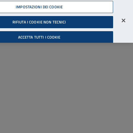
45539607
IMPOSTAZIONI DEI COOKIE
Accessibilità
Accedi all'area riservata
RIFIUTA I COOKIE NON TECNICI
Cerca
ACCETTA TUTTI I COOKIE