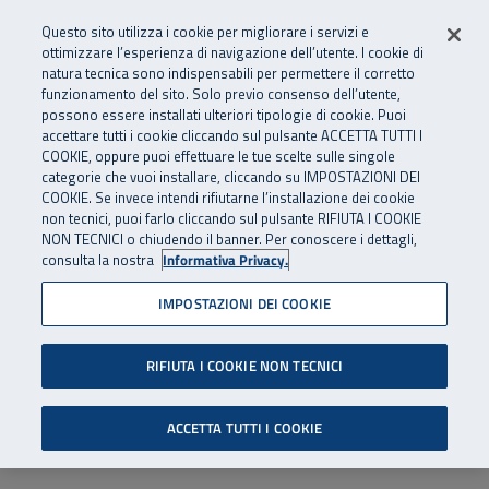
Numero Verde
800 810 810
.
Vai al menu principale
Vai al contenuto principale
Vai al Footer
Questo sito utilizza i cookie per migliorare i servizi e
Da cellulare e dall’estero
06 45539607
ottimizzare l’esperienza di navigazione dell’utente. I cookie di
natura tecnica sono indispensabili per permettere il corretto
funzionamento del sito. Solo previo consenso dell’utente,
Apri cerca
Apr
SuperAbile - il Contact Center Inail per il mondo della disabilità
possono essere installati ulteriori tipologie di cookie. Puoi
Navigazione principale
accettare tutti i cookie cliccando sul pulsante ACCETTA TUTTI I
COOKIE, oppure puoi effettuare le tue scelte sulle singole
categorie che vuoi installare, cliccando su IMPOSTAZIONI DEI
COOKIE. Se invece intendi rifiutarne l’installazione dei cookie
non tecnici, puoi farlo cliccando sul pulsante RIFIUTA I COOKIE
NON TECNICI o chiudendo il banner. Per conoscere i dettagli,
consulta la nostra
Informativa Privacy.
IMPOSTAZIONI DEI COOKIE
RIFIUTA I COOKIE NON TECNICI
ACCETTA TUTTI I COOKIE