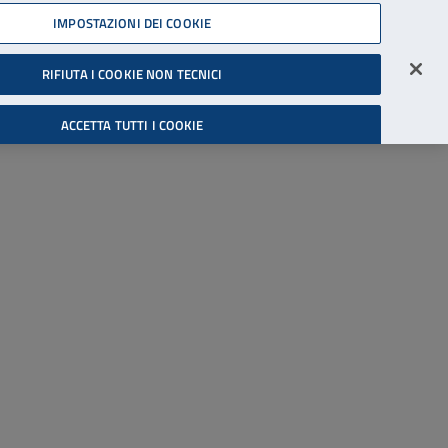
45539607
IMPOSTAZIONI DEI COOKIE
Accessibilità
Accedi all'area riservata
RIFIUTA I COOKIE NON TECNICI
Cerca
ACCETTA TUTTI I COOKIE