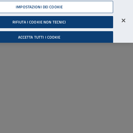
45539607
IMPOSTAZIONI DEI COOKIE
Accessibilità
Accedi all'area riservata
RIFIUTA I COOKIE NON TECNICI
Cerca
ACCETTA TUTTI I COOKIE