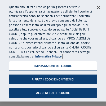
Numero Verde
800 810 810
.
Vai al menu principale
Vai al contenuto principale
Vai al Footer
Questo sito utilizza i cookie per migliorare i servizi e
Da cellulare e dall’estero
06 45539607
ottimizzare l’esperienza di navigazione dell’utente. I cookie di
natura tecnica sono indispensabili per permettere il corretto
funzionamento del sito. Solo previo consenso dell’utente,
Apri cerca
Apr
SuperAbile - il Contact Center Inail per il mondo della disabilità
possono essere installati ulteriori tipologie di cookie. Puoi
Navigazione principale
accettare tutti i cookie cliccando sul pulsante ACCETTA TUTTI I
COOKIE, oppure puoi effettuare le tue scelte sulle singole
categorie che vuoi installare, cliccando su IMPOSTAZIONI DEI
COOKIE. Se invece intendi rifiutarne l’installazione dei cookie
non tecnici, puoi farlo cliccando sul pulsante RIFIUTA I COOKIE
NON TECNICI o chiudendo il banner. Per conoscere i dettagli,
consulta la nostra
Informativa Privacy.
IMPOSTAZIONI DEI COOKIE
RIFIUTA I COOKIE NON TECNICI
ACCETTA TUTTI I COOKIE