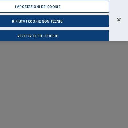
45539607
IMPOSTAZIONI DEI COOKIE
Accessibilità
Accedi all'area riservata
RIFIUTA I COOKIE NON TECNICI
Cerca
ACCETTA TUTTI I COOKIE