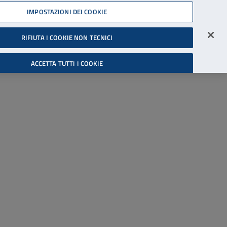
45539607
IMPOSTAZIONI DEI COOKIE
Accessibilità
Accedi all'area riservata
RIFIUTA I COOKIE NON TECNICI
Cerca
ACCETTA TUTTI I COOKIE