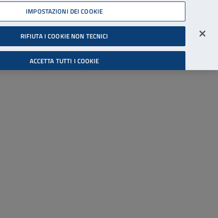
45539607
IMPOSTAZIONI DEI COOKIE
Accessibilità
Accedi all'area riservata
RIFIUTA I COOKIE NON TECNICI
Cerca
ACCETTA TUTTI I COOKIE