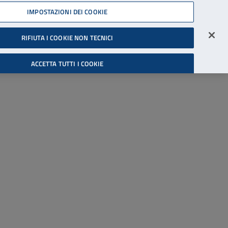
45539607
IMPOSTAZIONI DEI COOKIE
Accessibilità
Accedi all'area riservata
RIFIUTA I COOKIE NON TECNICI
Cerca
ACCETTA TUTTI I COOKIE