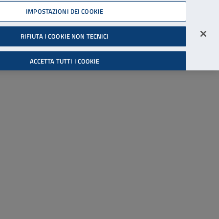
45539607
IMPOSTAZIONI DEI COOKIE
Accessibilità
Accedi all'area riservata
RIFIUTA I COOKIE NON TECNICI
Cerca
ACCETTA TUTTI I COOKIE