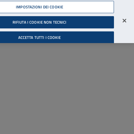
45539607
IMPOSTAZIONI DEI COOKIE
Accessibilità
Accedi all'area riservata
RIFIUTA I COOKIE NON TECNICI
Cerca
ACCETTA TUTTI I COOKIE