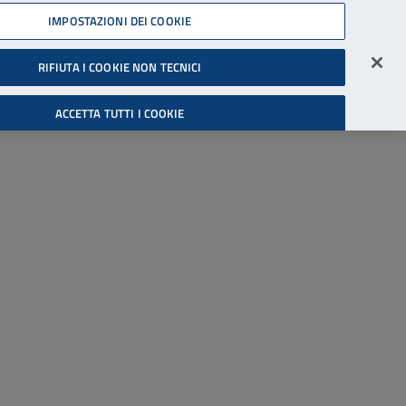
45539607
IMPOSTAZIONI DEI COOKIE
Accessibilità
Accedi all'area riservata
RIFIUTA I COOKIE NON TECNICI
Cerca
ACCETTA TUTTI I COOKIE