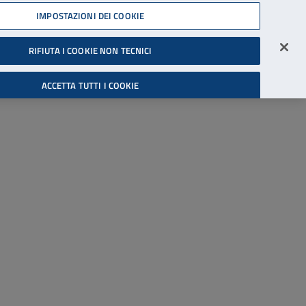
45539607
IMPOSTAZIONI DEI COOKIE
Accessibilità
Accedi all'area riservata
RIFIUTA I COOKIE NON TECNICI
Cerca
ACCETTA TUTTI I COOKIE