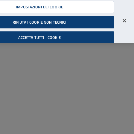
45539607
IMPOSTAZIONI DEI COOKIE
Accessibilità
Accedi all'area riservata
RIFIUTA I COOKIE NON TECNICI
Cerca
ACCETTA TUTTI I COOKIE