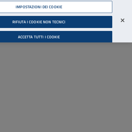
45539607
IMPOSTAZIONI DEI COOKIE
Accessibilità
Accedi all'area riservata
RIFIUTA I COOKIE NON TECNICI
Cerca
ACCETTA TUTTI I COOKIE