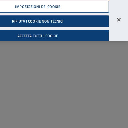
45539607
IMPOSTAZIONI DEI COOKIE
Accessibilità
Accedi all'area riservata
RIFIUTA I COOKIE NON TECNICI
Cerca
ACCETTA TUTTI I COOKIE