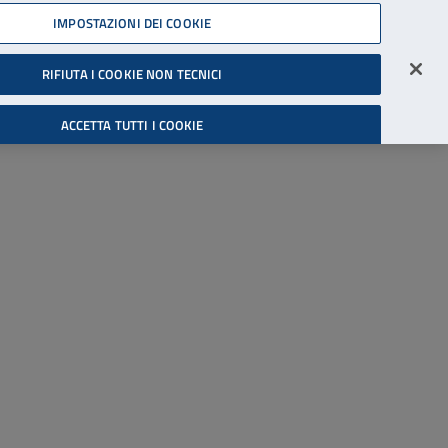
45539607
IMPOSTAZIONI DEI COOKIE
Accessibilità
Accedi all'area riservata
RIFIUTA I COOKIE NON TECNICI
Cerca
ACCETTA TUTTI I COOKIE