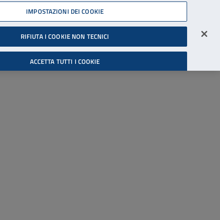
45539607
IMPOSTAZIONI DEI COOKIE
Accessibilità
Accedi all'area riservata
RIFIUTA I COOKIE NON TECNICI
Cerca
ACCETTA TUTTI I COOKIE