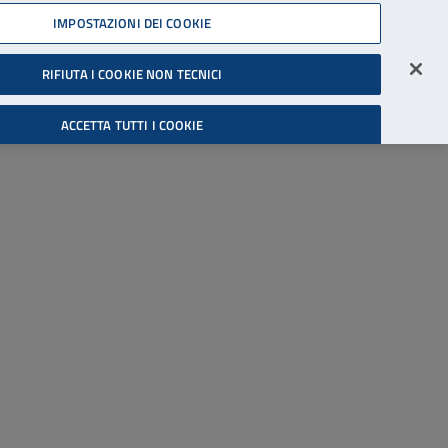
45539607
IMPOSTAZIONI DEI COOKIE
Accessibilità
Accedi all'area riservata
RIFIUTA I COOKIE NON TECNICI
Cerca
ACCETTA TUTTI I COOKIE