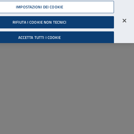
45539607
IMPOSTAZIONI DEI COOKIE
Accessibilità
Accedi all'area riservata
RIFIUTA I COOKIE NON TECNICI
Cerca
ACCETTA TUTTI I COOKIE