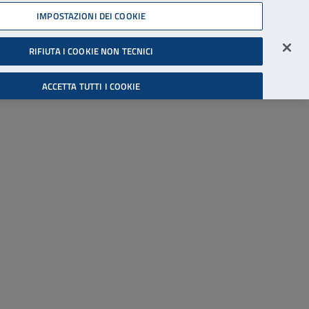
45539607
IMPOSTAZIONI DEI COOKIE
Accessibilità
Accedi all'area riservata
RIFIUTA I COOKIE NON TECNICI
Cerca
ACCETTA TUTTI I COOKIE