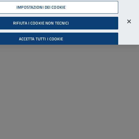
45539607
IMPOSTAZIONI DEI COOKIE
Accessibilità
Accedi all'area riservata
RIFIUTA I COOKIE NON TECNICI
Cerca
ACCETTA TUTTI I COOKIE