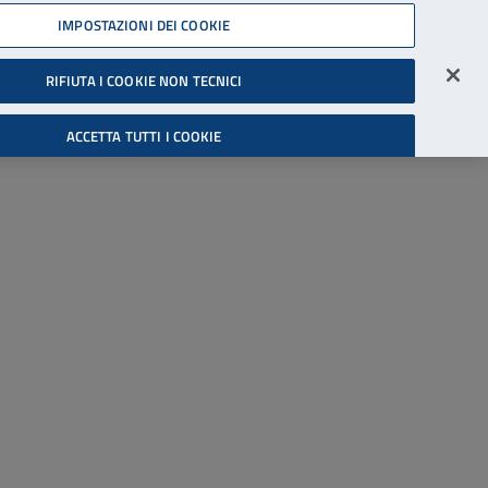
45539607
IMPOSTAZIONI DEI COOKIE
Accessibilità
Accedi all'area riservata
RIFIUTA I COOKIE NON TECNICI
Cerca
ACCETTA TUTTI I COOKIE