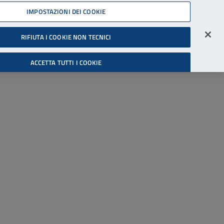
45539607
IMPOSTAZIONI DEI COOKIE
Accessibilità
Accedi all'area riservata
RIFIUTA I COOKIE NON TECNICI
Cerca
ACCETTA TUTTI I COOKIE