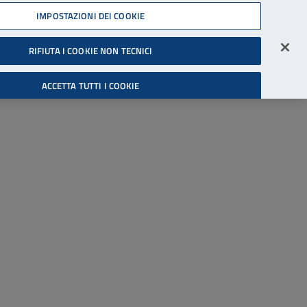
45539607
IMPOSTAZIONI DEI COOKIE
Accessibilità
Accedi all'area riservata
RIFIUTA I COOKIE NON TECNICI
Cerca
ACCETTA TUTTI I COOKIE