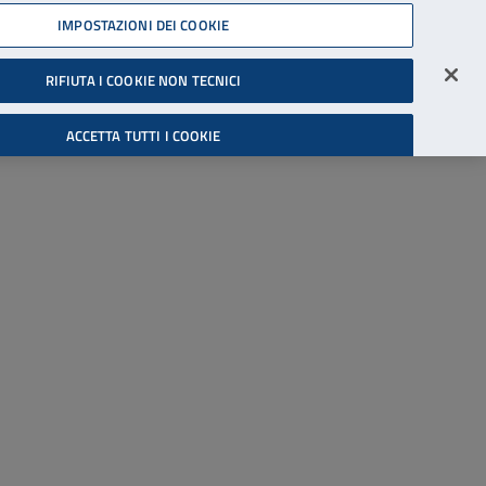
45539607
IMPOSTAZIONI DEI COOKIE
Accessibilità
Accedi all'area riservata
RIFIUTA I COOKIE NON TECNICI
Cerca
ACCETTA TUTTI I COOKIE