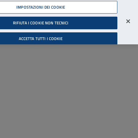
45539607
IMPOSTAZIONI DEI COOKIE
Accessibilità
Accedi all'area riservata
RIFIUTA I COOKIE NON TECNICI
Cerca
ACCETTA TUTTI I COOKIE