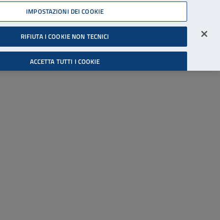
45539607
IMPOSTAZIONI DEI COOKIE
Accessibilità
Accedi all'area riservata
RIFIUTA I COOKIE NON TECNICI
Cerca
ACCETTA TUTTI I COOKIE