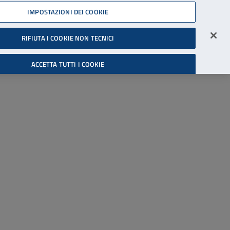
45539607
IMPOSTAZIONI DEI COOKIE
Accessibilità
Accedi all'area riservata
RIFIUTA I COOKIE NON TECNICI
Cerca
ACCETTA TUTTI I COOKIE