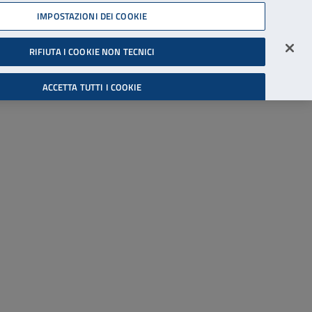
45539607
IMPOSTAZIONI DEI COOKIE
Accessibilità
Accedi all'area riservata
RIFIUTA I COOKIE NON TECNICI
Cerca
ACCETTA TUTTI I COOKIE