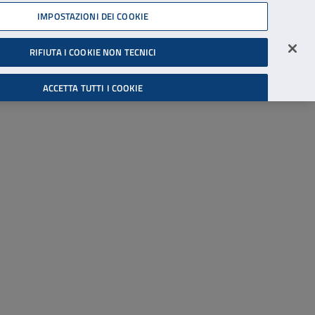
45539607
IMPOSTAZIONI DEI COOKIE
Accessibilità
Accedi all'area riservata
RIFIUTA I COOKIE NON TECNICI
Cerca
ACCETTA TUTTI I COOKIE