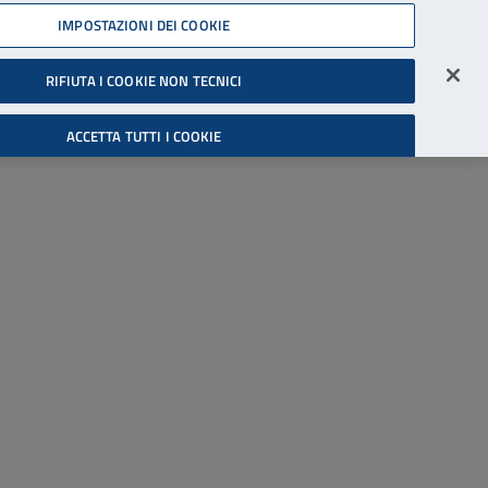
45539607
IMPOSTAZIONI DEI COOKIE
Accessibilità
Accedi all'area riservata
RIFIUTA I COOKIE NON TECNICI
Cerca
ACCETTA TUTTI I COOKIE