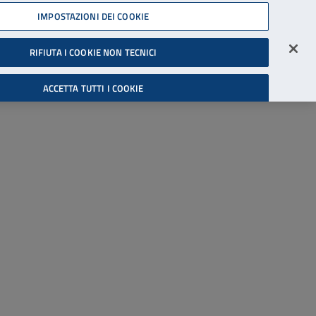
45539607
IMPOSTAZIONI DEI COOKIE
Accessibilità
Accedi all'area riservata
RIFIUTA I COOKIE NON TECNICI
Cerca
ACCETTA TUTTI I COOKIE