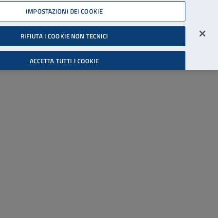
45539607
IMPOSTAZIONI DEI COOKIE
Accessibilità
Accedi all'area riservata
RIFIUTA I COOKIE NON TECNICI
Cerca
ACCETTA TUTTI I COOKIE