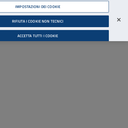
45539607
IMPOSTAZIONI DEI COOKIE
Accessibilità
Accedi all'area riservata
RIFIUTA I COOKIE NON TECNICI
Cerca
ACCETTA TUTTI I COOKIE