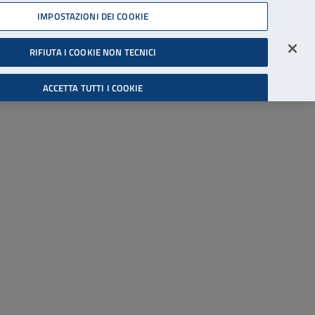
45539607
IMPOSTAZIONI DEI COOKIE
Accessibilità
Accedi all'area riservata
RIFIUTA I COOKIE NON TECNICI
Cerca
ACCETTA TUTTI I COOKIE