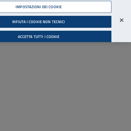
45539607
IMPOSTAZIONI DEI COOKIE
Accessibilità
Accedi all'area riservata
RIFIUTA I COOKIE NON TECNICI
Cerca
ACCETTA TUTTI I COOKIE