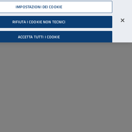
45539607
IMPOSTAZIONI DEI COOKIE
Accessibilità
Accedi all'area riservata
RIFIUTA I COOKIE NON TECNICI
Cerca
ACCETTA TUTTI I COOKIE