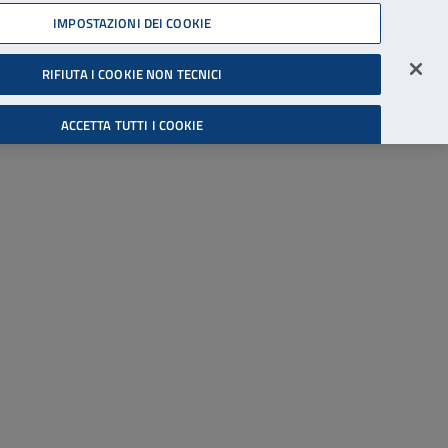
45539607
IMPOSTAZIONI DEI COOKIE
Accessibilità
Accedi all'area riservata
RIFIUTA I COOKIE NON TECNICI
Cerca
ACCETTA TUTTI I COOKIE