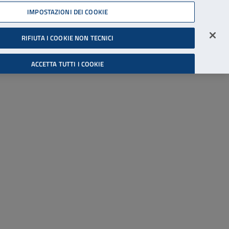
45539607
IMPOSTAZIONI DEI COOKIE
Accessibilità
Accedi all'area riservata
RIFIUTA I COOKIE NON TECNICI
Cerca
ACCETTA TUTTI I COOKIE