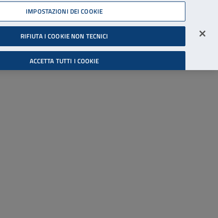
45539607
IMPOSTAZIONI DEI COOKIE
Accessibilità
Accedi all'area riservata
RIFIUTA I COOKIE NON TECNICI
Cerca
ACCETTA TUTTI I COOKIE