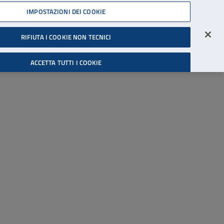
45539607
IMPOSTAZIONI DEI COOKIE
Accessibilità
Accedi all'area riservata
RIFIUTA I COOKIE NON TECNICI
Cerca
ACCETTA TUTTI I COOKIE