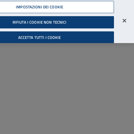
45539607
IMPOSTAZIONI DEI COOKIE
Accessibilità
Accedi all'area riservata
RIFIUTA I COOKIE NON TECNICI
Cerca
ACCETTA TUTTI I COOKIE